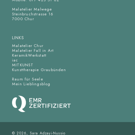
Malatelier Malwege
Steinbruchstrasse 16
7000 Chur
LINKS
Malatelier Chur
Malatelier Fall in Art
KeramikWerkstatt
iac
MITKUNST
Kunsttherapie Graubünden
Raum für Seele
Mein Lieblingsblog
© 2026, Sara Adzayi-Nussio