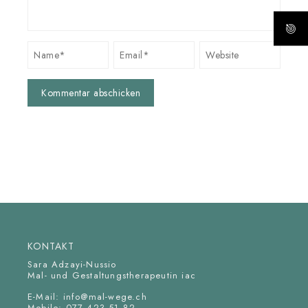
KONTAKT
Sara Adzayi-Nussio
Mal- und Gestaltungstherapeutin iac
E-Mail:
info@mal-wege.ch
Mobile: 077 423 51 82